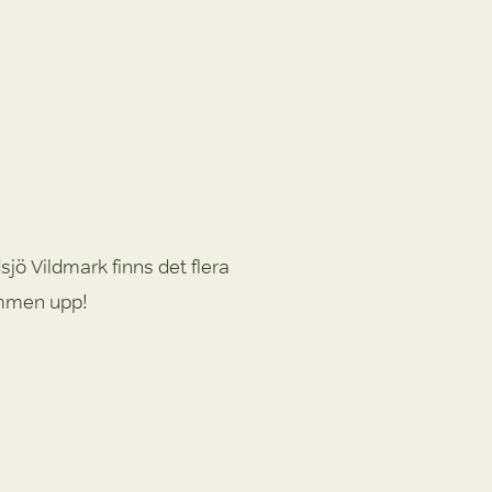
jö Vildmark finns det flera 
ommen upp!