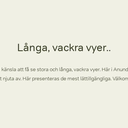
Långa, vackra vyer..
 känsla att få se stora och långa, vackra vyer. Här i Anunds
t njuta av. Här presenteras de mest lättillgängliga. Välk