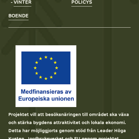
- 
VINTER
POLICYS
BOENDE
Projektet vill att besöksnäringen till området ska växa 
och stärka bygdens attraktivitet och lokala ekonomi. 
Detta har möjliggjorts genom stöd från Leader Höga 
Kusten, Jordbruksverket och EU genom projektet 