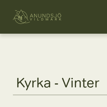
Kyrka 
- Vinter