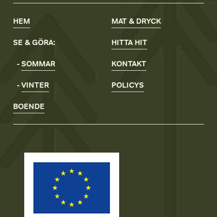
HEM
MAT & DRYCK
SE & GÖRA:
HITTA
HIT
- 
SOMMAR
KONTAKT
- 
VINTER
POLICYS
BOENDE