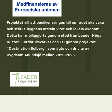
Projektet vill att besöksnäringen till området ska växa 
och stärka bygdens attraktivitet och lokala ekonomi. 
Detta har möjliggjorts genom stöd från Leader Höga 
Kusten, Jordbruksverket och EU genom projektet 
“Destination Solberg” som ägts och drivits av 
Bygdsam Anundsjö mellan 2023-2025.
© 2026 Anundsjö Vildmark
Hemsida: 
Tystforest AB