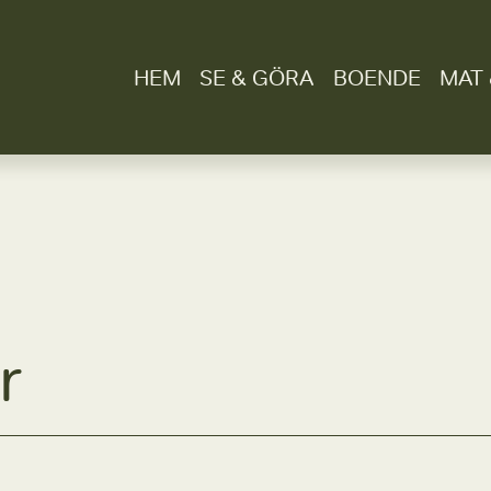
HEM
SE & GÖRA
BOENDE
MAT 
r