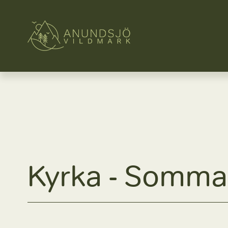
Kyrka
 - Somma