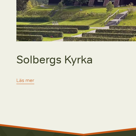
Solbergs Kyrka
Läs mer