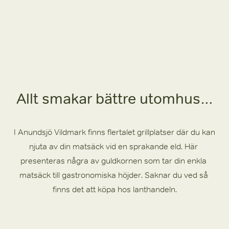
Allt smakar bättre utomhus…
I Anundsjö Vildmark finns flertalet grillplatser där du kan 
njuta av din matsäck vid en sprakande eld. Här 
presenteras några av guldkornen som tar din enkla 
matsäck till gastronomiska höjder. Saknar du ved så 
finns det att köpa hos lanthandeln.