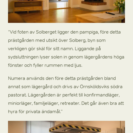
“Vid foten av Solberget ligger den pampiga, före detta 
prästgården med utsikt över Solberg, byn som 
verkligen gör skäl för sitt namn. Liggande på 
sydsluttningen lyser solen in genom lägergårdens höga 
fönster och fyller rummen med ljus.
Numera används den före detta prästgården bland 
annat som lägergård och drivs av Örnsköldsviks södra 
pastorat. Lägergården är perfekt till konfirmandläger, 
miniorläger, familjeläger, retreater. Det går även bra att 
hyra för privata ändamål.”