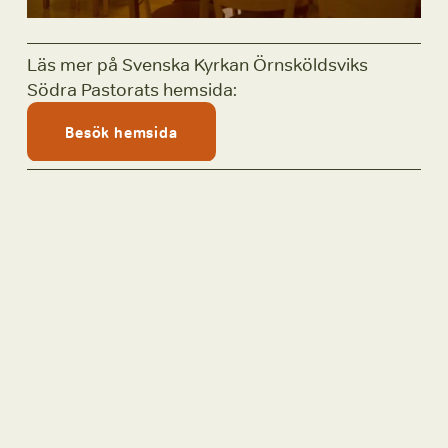
Läs mer på Svenska Kyrkan Örnsköldsviks 
Södra Pastorats hemsida: 
Besök hemsida